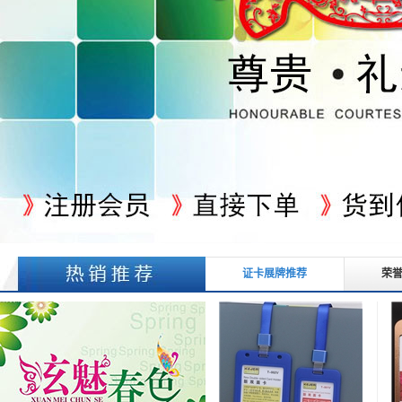
证卡展牌推荐
荣