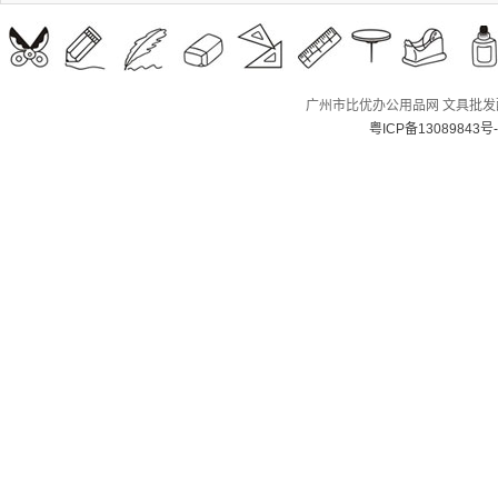
广州市比优办公用品网 文具批发配送
粤ICP备13089843号