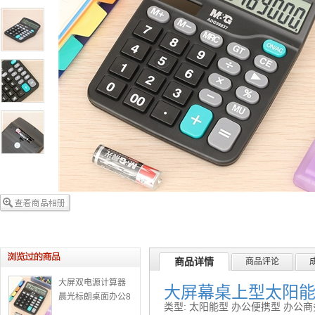
商品详情
商品评论
大屏双电源计算器
大屏幕桌上型太阳
晨光标朗桌面办公8
类型: 太阳能型 办公便携型 办公
37计算机 特价文具