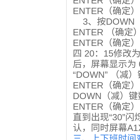
ENTER（确定
ENTER（确定）
3、按DOWN（
ENTER （确
ENTER（确定）
四 20：15修改
后，屏幕显示为 0
“DOWN” （减
ENTER（确定
DOWN（减）键数
ENTER（确定
直到出现“30”
认，同时屏幕A1
三、上下班时间