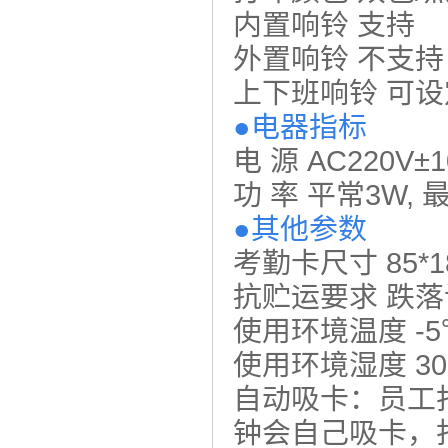
内置响铃 支持
外置响铃 不支持
上下班响铃 可
●电器指标
电 源 AC220V±1
功 率 平常3W, 
●其他参数
考勤卡尺寸 85*1
抗贮运要求 跌落试
使用环境温度 -5
使用环境湿度 30
自动吸卡：员工
钟会自己吸卡，