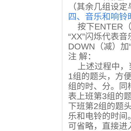
（其余几组设定
四、音乐和响铃
按下ENTER（
“XX”闪烁代表
DOWN（减）加“
注 解：
上述过程中，当
1组的题头，方
组的时、分。同样
表上班第3组的题
下班第2组的题头
乐和电铃的时间。
可省略，直接进