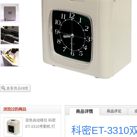
商品详情
商品评论
双色自动移位 科密
ET-3310考勤机 打
科密ET-3310
卡机纸卡打卡钟 办