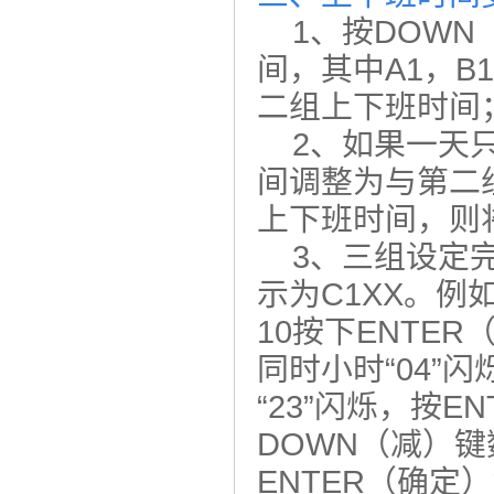
1、按DOWN
间，其中A1，B
二组上下班时间
2、如果一天只
间调整为与第二
上下班时间，则
3、三组设定完毕
示为C1XX。例
10按下ENTER
同时小时“04”
“23”闪烁，按E
DOWN（减）键
ENTER（确定）