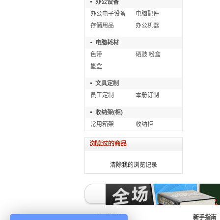
办公设备
办公电子设备
电脑配件
存储用品
办公机器
电脑耗材
色带
硒鼓 粉盒
墨盒
文具定制
员工定制
本册订制
收纳架(柜)
常用箱架
收纳柜
清除我的浏览记录
关于配送
新手指南