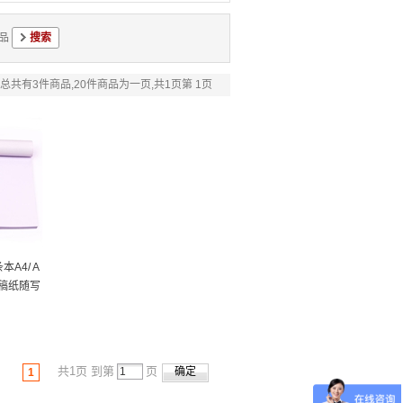
品
总共有3件商品,20件商品为一页,共1页第 1页
本A4/ A
草稿纸随写
共1页 到第
页
1