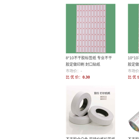
8*10不干胶标签纸 专业不干
10*
胶定做印刷 封口贴纸
胶定做
市场价：
-
市场价
比 优 价：
0.30
比 优 