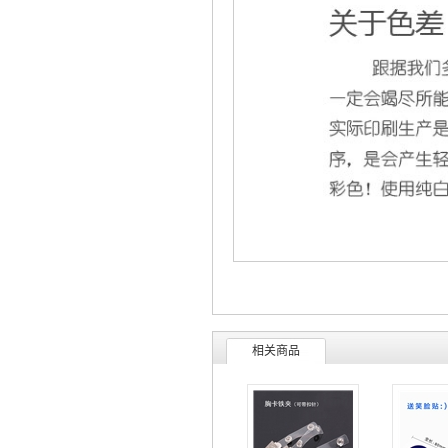
比优办公用品网 定制印刷胸卡绳 吊带 展会证挂绳 
相关商品