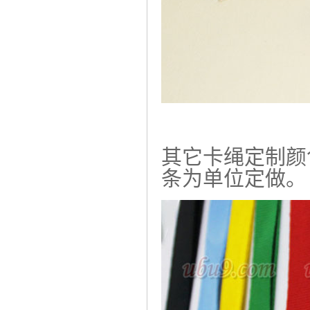
其它卡绳定制颜
条为单位定做。