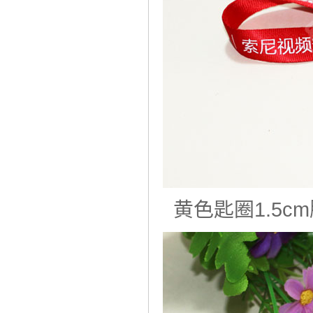
黄色匙圈1.5c