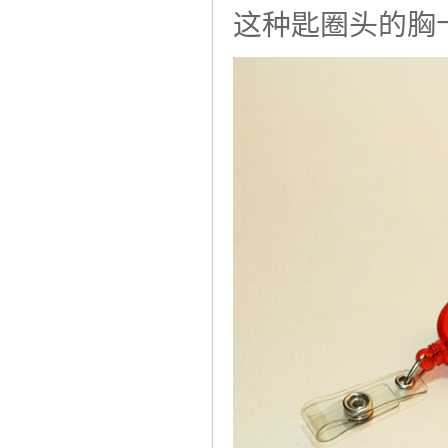
这种匙圈头的胸