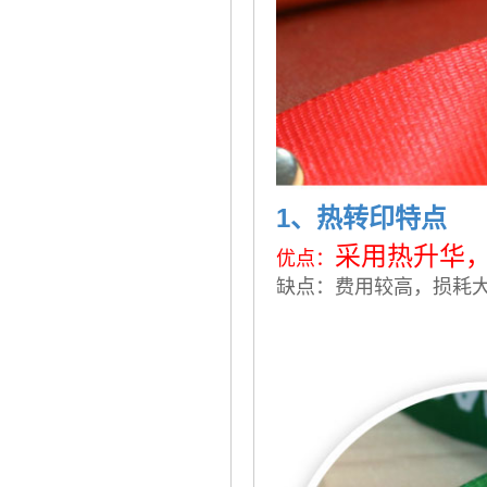
1、热转印特点
采用热升华
优点：
缺点：费用较高，损耗大