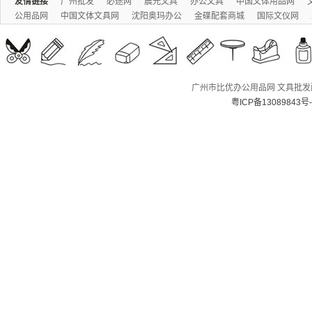
友情链接
广州批发
必途网
晨光文具
办公文具
中国文体用品网
公用品网
中国文体文具网
沈阳奥玛办公
金碟配套商城
国际文仪网
广州市比优办公用品网 文具批发配送
粤ICP备13089843号