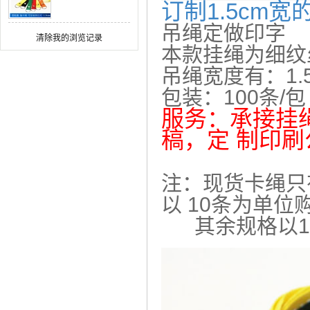
订制1.5cm
做 可印公司logo
吊绳定做印字
清除我的浏览记录
本款挂绳为细纹
吊绳宽度有：1.5c
包装：100条/包
服务：承接挂
稿，定 制印刷
注：现货卡绳只
以 10条为单位
其余规格以10