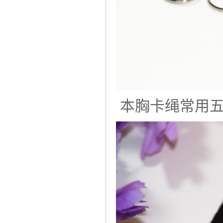
本胸卡绳常用五