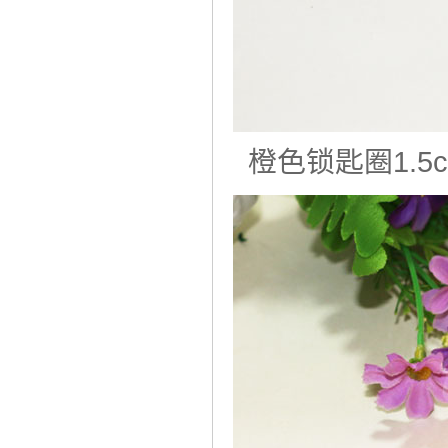
橙色锁匙圈1.5