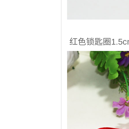
红色锁匙圈1.5