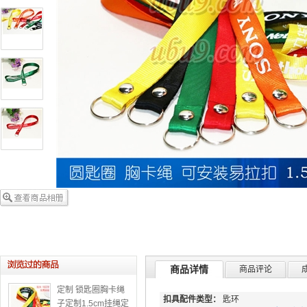
商品详情
商品评论
定制 锁匙圈胸卡绳
扣具配件类型：
匙环
子定制1.5cm挂绳定