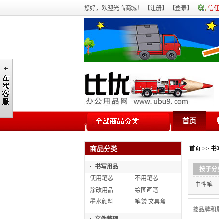
您好，欢迎光临商城！ 【
注册
】 【
登录
】
信
首页
商品分类
首页
>>
书
书写用品
按子分
使用笔芯
不用笔芯
中性笔
涂改用品
绘图画笔
墨水颜料
笔袋 文具盒
按品牌和