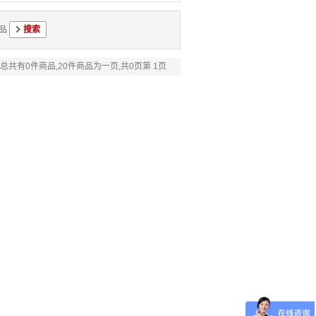
品
总共有0件商品,20件商品为一页,共0页第 1页