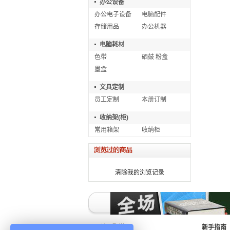
办公设备
办公电子设备
电脑配件
存储用品
办公机器
电脑耗材
色带
硒鼓 粉盒
墨盒
文具定制
员工定制
本册订制
收纳架(柜)
常用箱架
收纳柜
清除我的浏览记录
关于配送
新手指南