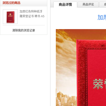
商品详情
商品评论
加厚红色特种纸浮
加
雕荣誉证书 聘书 A5
B5 可烫金订制
清除我的浏览记录