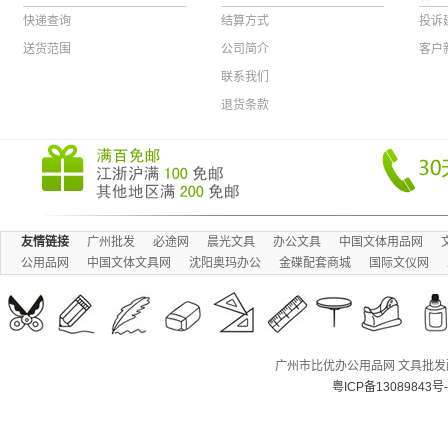
快递查询
结算方式
投诉
送货范围
公司简介
客户
联系我们
退货条款
友情链接
广州批发
必途网
晨光文具
办公文具
中国文体用品网
公用品网
中国文体文具网
沈阳奥玛办公
金碟配套商城
国际文仪网
广州市比优办公用品网 文具批发配送
粤ICP备13089843号