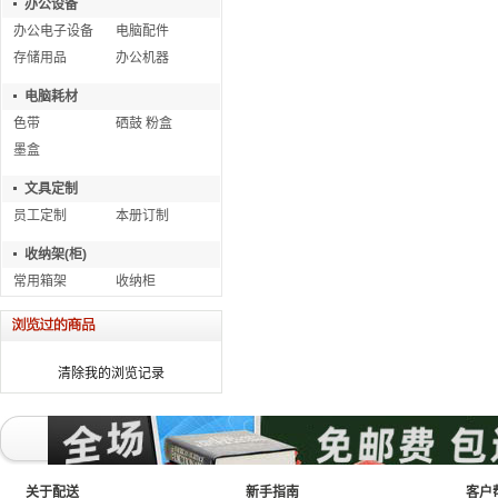
办公设备
办公电子设备
电脑配件
存储用品
办公机器
电脑耗材
色带
硒鼓 粉盒
墨盒
文具定制
员工定制
本册订制
收纳架(柜)
常用箱架
收纳柜
清除我的浏览记录
关于配送
新手指南
客户