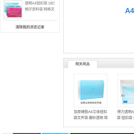
透明A4钮扣袋 18C
A
格仔资料袋 网格文
件袋10C\14C可选
清除我的浏览记录
相关商品
加厚硬胶A4立体纽扣
得力透明A
袋文件袋 磨砂透明 简
袋 钮扣袋
易空格文件包
办公