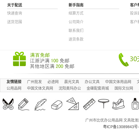
关于配送
新手指南
客户
快递查询
结算方式
投诉
送货范围
公司简介
客户
联系我们
退货条款
友情链接
广州批发
必途网
晨光文具
办公文具
中国文体用品网
公用品网
中国文体文具网
沈阳奥玛办公
金碟配套商城
国际文仪网
广州市比优办公用品网 文具批发配送
粤ICP备13089843号