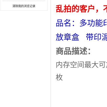
务
清除我的浏览记录
乱拍的客户，
品名：多功能
放章盒 带印
商品描述：
内存空间最大可放
枚
25×25×
22x22×