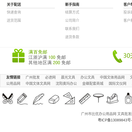
关于配送
新手指南
客户
快递查询
结算方式
投诉
送货范围
公司简介
客户
联系我们
退货条款
友情链接
广州批发
必途网
晨光文具
办公文具
中国文体用品网
公用品网
中国文体文具网
沈阳奥玛办公
金碟配套商城
国际文仪网
广州市比优办公用品网 文具批发配送
粤ICP备13089843号