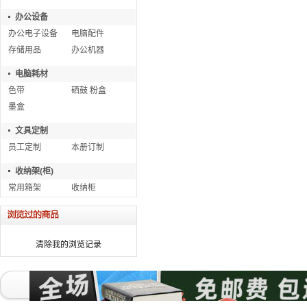
办公设备
办公电子设备
电脑配件
存储用品
办公机器
电脑耗材
色带
硒鼓 粉盒
墨盒
文具定制
员工定制
本册订制
收纳架(柜)
常用箱架
收纳柜
清除我的浏览记录