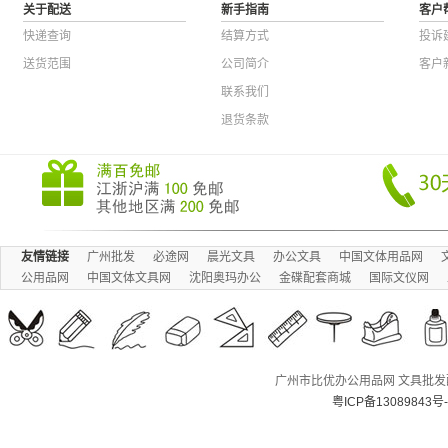
关于配送
新手指南
客户
快递查询
结算方式
投诉
送货范围
公司简介
客户
联系我们
退货条款
友情链接
广州批发
必途网
晨光文具
办公文具
中国文体用品网
公用品网
中国文体文具网
沈阳奥玛办公
金碟配套商城
国际文仪网
广州市比优办公用品网 文具批发配送
粤ICP备13089843号