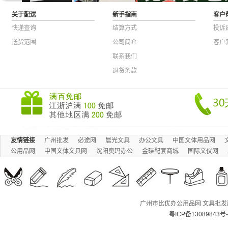
关于配送
新手指南
客户
快递查询
结算方式
投诉
送货范围
公司简介
客户
联系我们
退货条款
友情链接
广州批发
必途网
晨光文具
办公文具
中国文体用品网
公用品网
中国文体文具网
沈阳奥玛办公
金碟配套商城
国际文仪网
广州市比优办公用品网 文具批发配送
粤ICP备13089843号