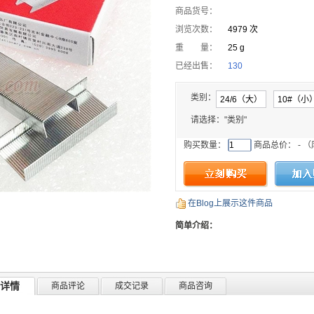
商品货号：
浏览次数：
4979 次
重 量：
25 g
已经出售：
130
类别：
请选择："类别"
购买数量：
商品总价：
-
（
在Blog上展示这件商品
简单介绍：
详情
商品评论
成交记录
商品咨询