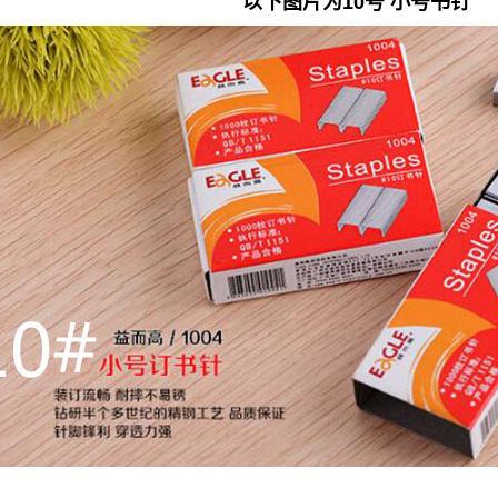
以下图片为10号 小号书钉