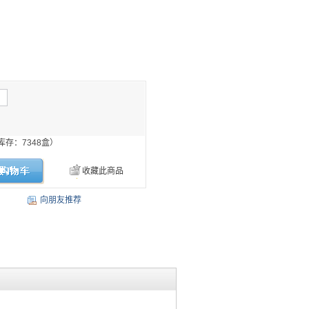
库存：
7348
盒）
收藏此商品
向朋友推荐