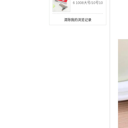
6 1008大号/10号10
04小号订书针办公
用品
清除我的浏览记录