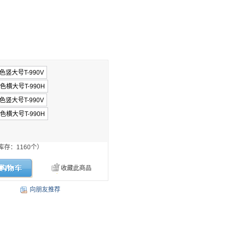
库存：
1160
个）
收藏此商品
向朋友推荐