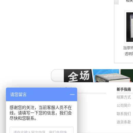
相关
加厚
透明
件卡
关于配送
新手指南
请您留言
快递查询
结算方式
送货范围
公司简介
感谢您的关注，当前客服人员不在
线，请填写一下您的信息，我们会
联系我们
尽快和您联系。
退货条款