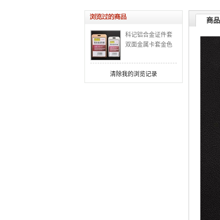
商品
科记铝合金证件套
双面金属卡套金色
胸卡套银色胸牌
清除我的浏览记录